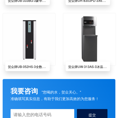
贺众牌UB-333BG-3豪华程控开水机
贺众牌UR-8303PD-3X6常温、温、热纯水饮水机
贺众牌UB-052HS-3全数字程控开水机
贺众牌UW-313AS-3冰温热饮水机
我要咨询
"您喝的水，贺众关心。"
准确填写真实信息，有助于我们更加高效的为您服务！
提交