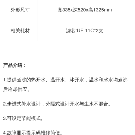
外形尺寸
宽335x深520x高1325mm
相关耗材
滤芯:UF-11C*2支
产品介绍：
1.提供煮沸的热开水、温开水、冰开水，温水和冰水均煮沸
后冷却供应。
2.步进式补水设计，分隔式设计开水与生水不混合。
3.可设定节能模式。
4.故障显示提示码维修简便。