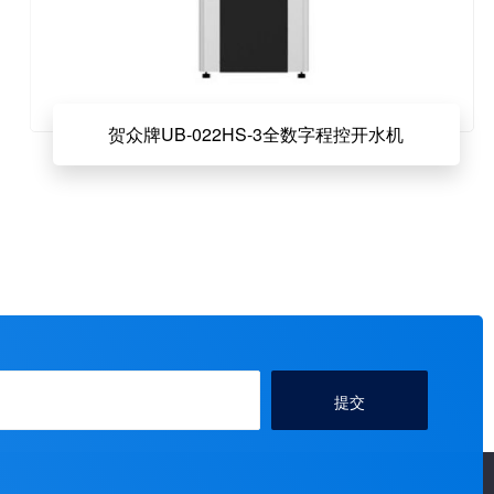
贺众牌UB-022HS-3全数字程控开水机
提交