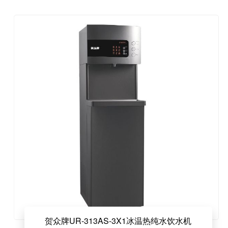
贺众牌UR-313AS-3X1冰温热纯水饮水机