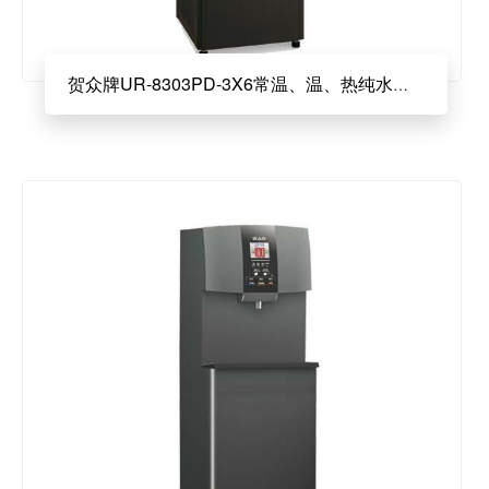
贺众牌UR-8303PD-3X6常温、温、热纯水饮水机