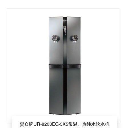
贺众牌UR-8203EG-3X5常温、热纯水饮水机