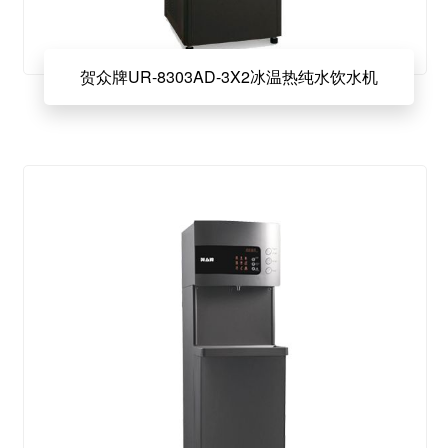
贺众牌UR-8303AD-3X2冰温热纯水饮水机