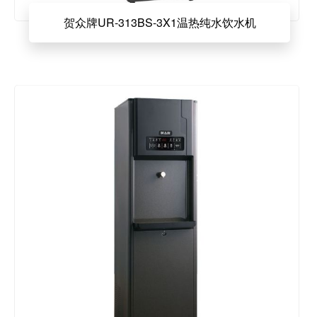
贺众牌UR-313BS-3X1温热纯水饮水机