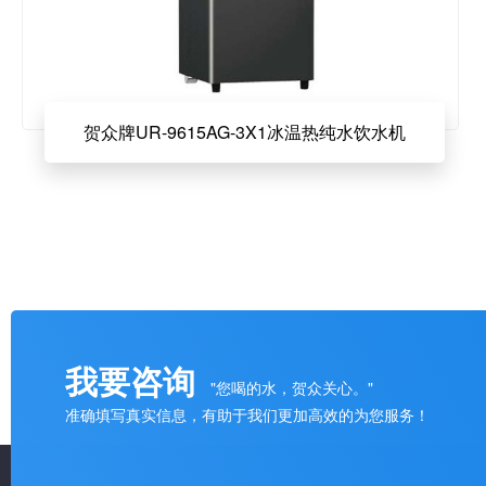
贺众牌UR-9615AG-3X1冰温热纯水饮水机
我要咨询
"您喝的水，贺众关心。"
准确填写真实信息，有助于我们更加高效的为您服务！