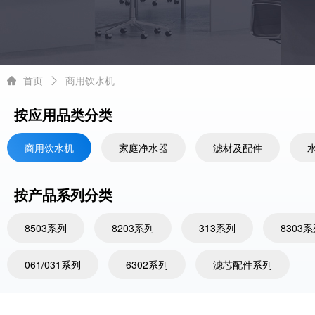
首页
商用饮水机
按应用品类分类
商用饮水机
家庭净水器
滤材及配件
按产品系列分类
8503系列
8203系列
313系列
8303
061/031系列
6302系列
滤芯配件系列